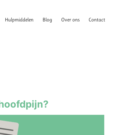
Hulpmiddelen
Blog
Over ons
Contact
Hulpmiddelen
Blog
Over ons
Contact
hoofdpijn?