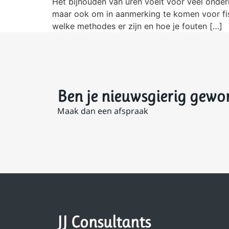
Het bijhouden van uren voelt voor veel ondern
maar ook om in aanmerking te komen voor fisca
welke methodes er zijn en hoe je fouten […]
Ben je nieuwsgierig gewo
Maak dan een afspraak
JJ Consultants