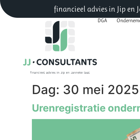
financieel advies in Jip en
DGA
Ondernem
DGA
Onderne
Dag:
30 mei 2025
Urenregistratie onder