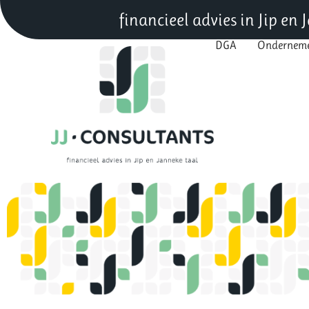
financieel advies in Jip en
DGA
Ondernem
DGA
Onderne