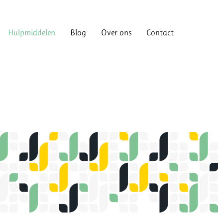
Hulpmiddelen
Blog
Over ons
Contact
Hulpmiddelen
Blog
Over ons
Contact