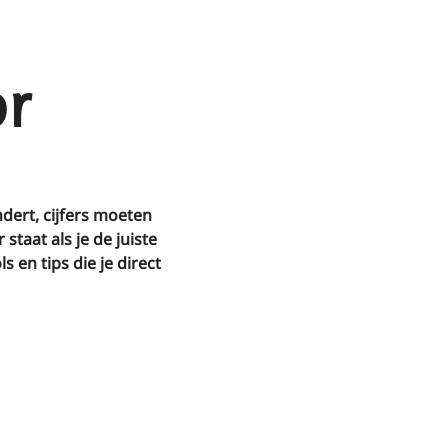
or
ert, cijfers moeten
staat als je de juiste
en tips die je direct