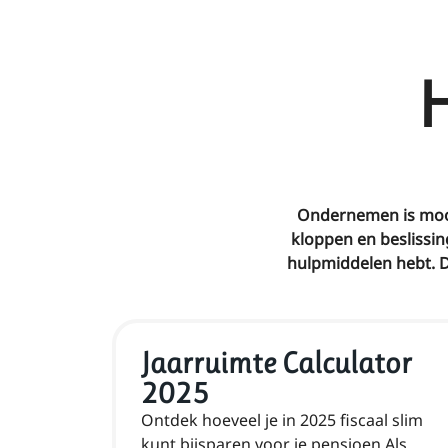
H
Ondernemen is mooi
kloppen en beslissing
hulpmiddelen hebt. D
Jaarruimte Calculator
2025
Ontdek hoeveel je in 2025 fiscaal slim
kunt bijsparen voor je pensioen Als