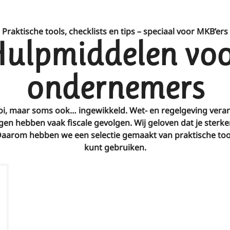
Praktische tools, checklists en tips – speciaal voor MKB’ers
ulpmiddelen vo
ondernemers
, maar soms ook… ingewikkeld. Wet- en regelgeving verand
en hebben vaak fiscale gevolgen. Wij geloven dat je sterker 
aarom hebben we een selectie gemaakt van praktische tools 
kunt gebruiken.