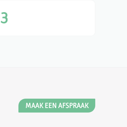
3
MAAK EEN AFSPRAAK