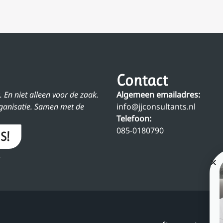
Contact
. En niet alleen voor de zaak.
Algemeen emailadres:
rganisatie. Samen met de
info@jjconsultants.nl
Telefoon:
085-0180790
S!
.