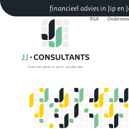
financieel advies in Jip en
DGA
Ondernem
DGA
Onderne