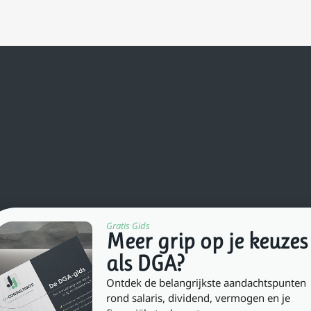
Gratis Gids
Meer grip op je keuzes
als DGA?
Ontdek de belangrijkste aandachtspunten
rond salaris, dividend, vermogen en je