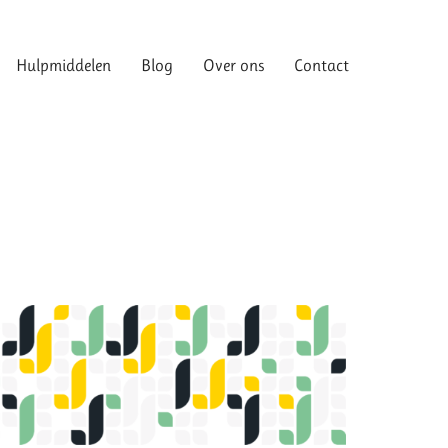
Hulpmiddelen
Blog
Over ons
Contact
Hulpmiddelen
Blog
Over ons
Contact